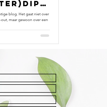
ter)dip
tige blog. Het gaat niet over
n-out, maar gewoon over een