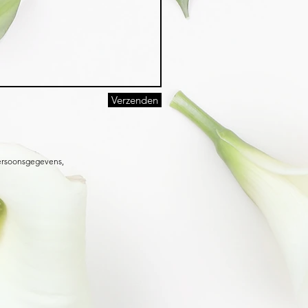
Verzenden
ersoonsgegevens,