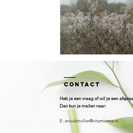
Contact
Heb je een vraag of wil je een afspr
Dan kun je mailen naar:
E:
anoukmoller@vitaminme.nl