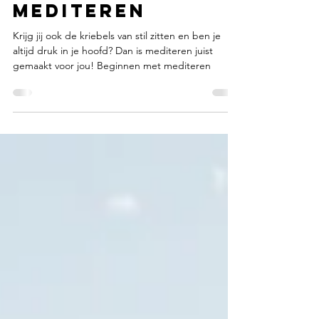
4 apr 2020
3 minuten om te lezen
hoe begin je met
mediteren
Krijg jij ook de kriebels van stil zitten en ben je
altijd druk in je hoofd? Dan is mediteren juist
gemaakt voor jou! Beginnen met mediteren