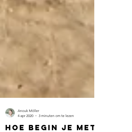
Anouk Möller