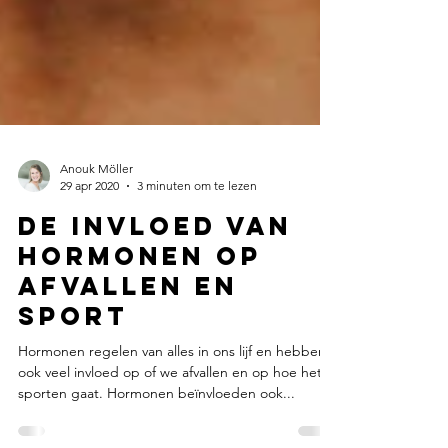
Anouk Möller
29 apr 2020
3 minuten om te lezen
De invloed van
hormonen op
afvallen en
sport
Hormonen regelen van alles in ons lijf en hebben
ook veel invloed op of we afvallen en op hoe het
sporten gaat. Hormonen beïnvloeden ook...