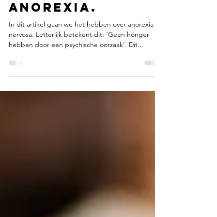
29 okt 2020
3 minuten om te lezen
symptomen van
anorexia.
In dit artikel gaan we het hebben over anorexia
nervosa. Letterlijk betekent dit: ‘Geen honger
hebben door een psychische oorzaak’. Dit...