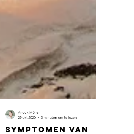
Anouk Möller