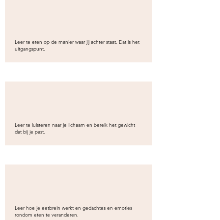
Leer te eten op de manier waar jij achter staat. Dat is het
uitgangspunt.
Leer te luisteren naar je lichaam en bereik het gewicht
dat bij je past.
Leer hoe je eetbrein werkt en gedachtes en emoties
rondom eten te veranderen.