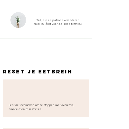
Wil je je eetpatroon veranderen,
maar nu écht voor de lange termijn?
Reset je eetbrein
Leer de technieken om te stoppen met overeten,
emotie-eten of restricties.