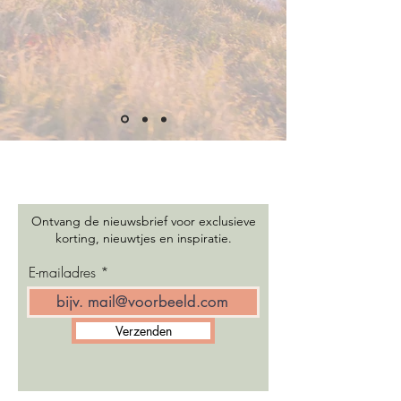
Ontvang de nieuwsbrief voor exclusieve
korting, nieuwtjes en inspiratie.
E-mailadres
Verzenden