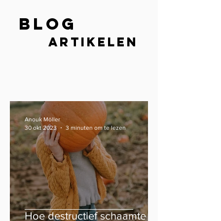
Blog
artikelen
Anouk Möller
30 okt 2023
3 minuten om te lezen
Hoe destructief schaamte is