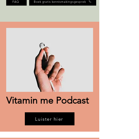
FAQ
Boek gratis kennismakingsgesprek
Vitamin me Podcast
Luister hier