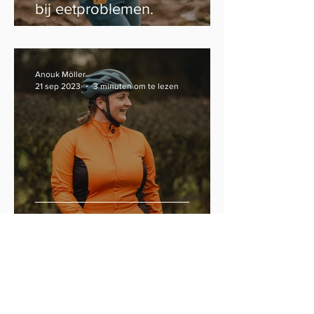
bij eetproblemen.
Anouk Möller
21 sep 2023
3 minuten om te lezen
Is dik zijn altijd ongezond?
Anouk Möller
14 sep 2023
5 minuten om te lezen