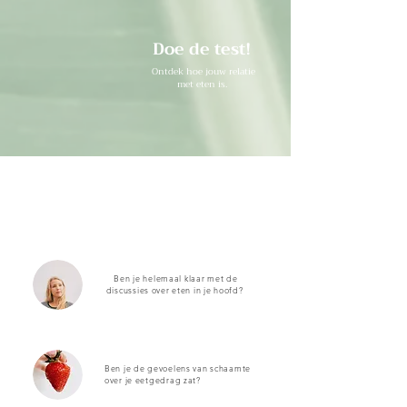
Doe de test!
Ontdek hoe jouw relatie
met eten is.
Ben je helemaal klaar met de
discussies over eten in je hoofd?
Ben je de gevoelens van schaamte
over je eetgedrag zat?