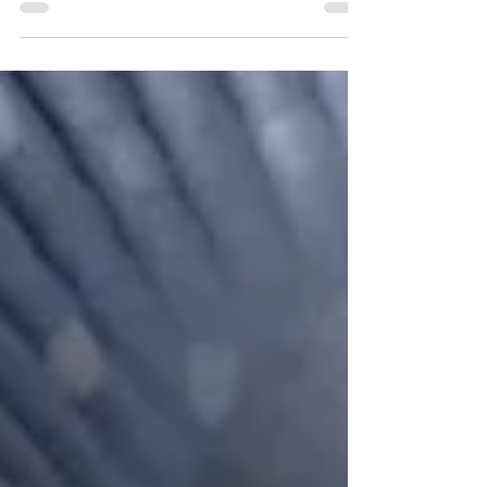
chips of gebakjes. Als je alle producten met bij