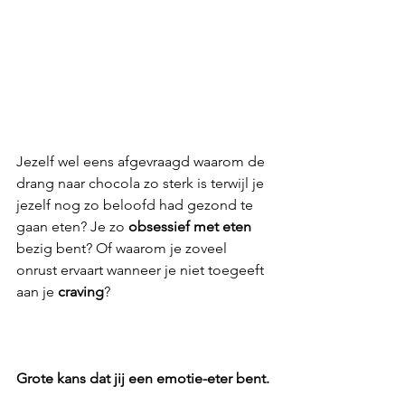
Jezelf wel eens afgevraagd waarom de 
drang naar chocola zo sterk is terwijl je 
jezelf nog zo beloofd had gezond te 
gaan eten? Je zo 
obsessief met eten
bezig bent? Of waarom je zoveel 
onrust ervaart wanneer je niet toegeeft 
aan je 
craving
? 
Grote kans dat jij een emotie-eter bent.