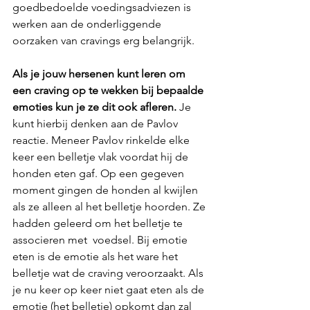
goedbedoelde voedingsadviezen is 
werken aan de onderliggende 
oorzaken van cravings erg belangrijk.
Als je jouw hersenen kunt leren om 
een craving op te wekken bij bepaalde 
emoties kun je ze dit ook afleren.
 Je 
kunt hierbij denken aan de Pavlov 
reactie. Meneer Pavlov rinkelde elke 
keer een belletje vlak voordat hij de 
honden eten gaf. Op een gegeven 
moment gingen de honden al kwijlen 
als ze alleen al het belletje hoorden. Ze 
hadden geleerd om het belletje te 
associeren met  voedsel. Bij emotie 
eten is de emotie als het ware het 
belletje wat de craving veroorzaakt. Als 
je nu keer op keer niet gaat eten als de 
emotie (het belletje) opkomt dan zal 