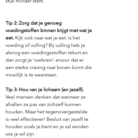
stuk minder sterk.
Tip 2: Zorg dat je genoeg 
voedingstoffen binnen krijgt met wat je 
eet.
 Kijk ook naar wat je eet: is het 
voeding of vulling? Bij vulling heb je 
alsnog een voedingsstoffen tekort en 
dan zorgt je 'oerbrein' ervoor dat er 
een sterke craving naar boven komt die 
moeilijk is te weerstaan.
Tip 3: Hou van je lichaam (en jezelf).
Veel mensen denken dat wanneer ze 
afvallen ze pas van zichzelf kunnen 
houden. Maar het tegenovergestelde 
is veel effectiever! Besluit van jezelf te 
houden zoals je bent en je zal worden 
wie je wil zijn.