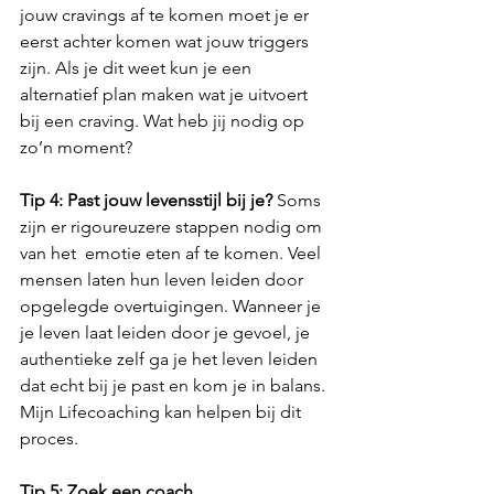
jouw cravings af te komen moet je er 
eerst achter komen wat jouw triggers 
zijn. Als je dit weet kun je een 
alternatief plan maken wat je uitvoert 
bij een craving. Wat heb jij nodig op 
zo’n moment?
Tip 4: Past jouw levensstijl bij je?
 Soms 
zijn er rigoureuzere stappen nodig om 
van het  emotie eten af te komen. Veel 
mensen laten hun leven leiden door 
opgelegde overtuigingen. Wanneer je 
je leven laat leiden door je gevoel, je 
authentieke zelf ga je het leven leiden 
dat echt bij je past en kom je in balans. 
Mijn Lifecoaching kan helpen bij dit 
proces.
Tip 5: Zoek een coach.