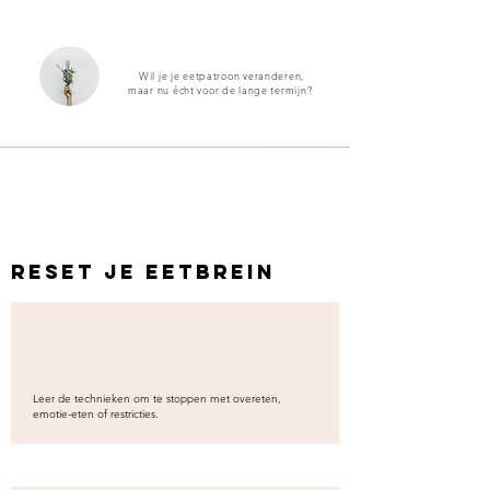
Wil je je eetpatroon veranderen,
maar nu écht voor de lange termijn?
Reset je eetbrein
Leer de technieken om te stoppen met overeten,
emotie-eten of restricties.