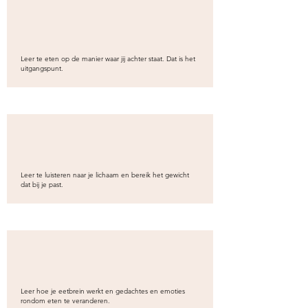
Leer te eten op de manier waar jij achter staat. Dat is het
uitgangspunt.
Leer te luisteren naar je lichaam en bereik het gewicht
dat bij je past.
Leer hoe je eetbrein werkt en gedachtes en emoties
rondom eten te veranderen.