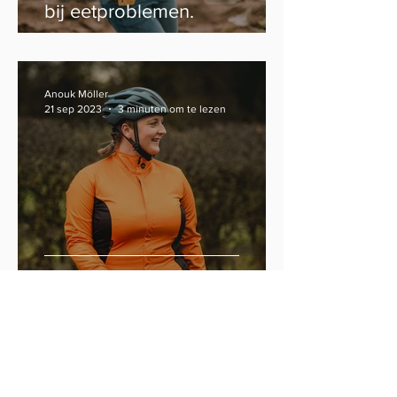
bij eetproblemen.
Anouk Möller
21 sep 2023
3 minuten om te lezen
Is dik zijn altijd ongezond?
Anouk Möller
14 sep 2023
5 minuten om te lezen