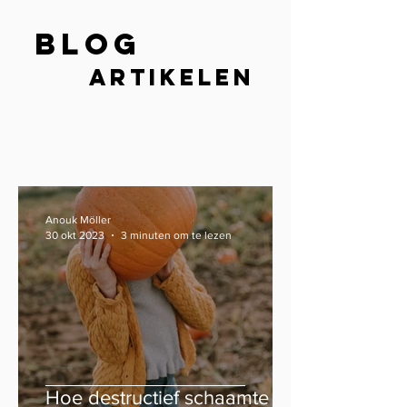
Blog
artikelen
Anouk Möller
30 okt 2023
3 minuten om te lezen
Hoe destructief schaamte is