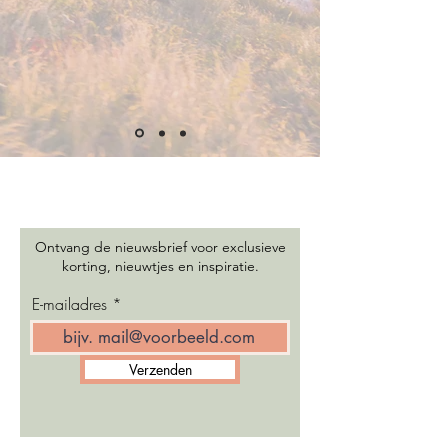
Ontvang de nieuwsbrief voor exclusieve
korting, nieuwtjes en inspiratie.
E-mailadres
Verzenden