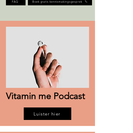
FAQ
Boek gratis kennismakingsgesprek
Vitamin me Podcast
Luister hier