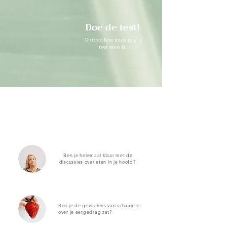
Doe de test!
Ontdek hoe jouw relatie
met eten is.
Ben je helemaal klaar met de
discussies over eten in je hoofd?
Ben je de gevoelens van schaamte
over je eetgedrag zat?