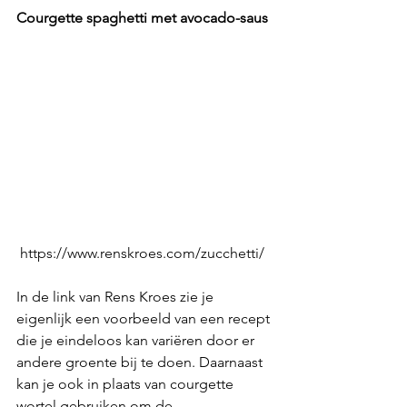
Courgette spaghetti met avocado-saus
 https://www.renskroes.com/zucchetti/
In de link van Rens Kroes zie je 
eigenlijk een voorbeeld van een recept 
die je eindeloos kan variëren door er 
andere groente bij te doen. Daarnaast 
kan je ook in plaats van courgette 
wortel gebruiken om de 