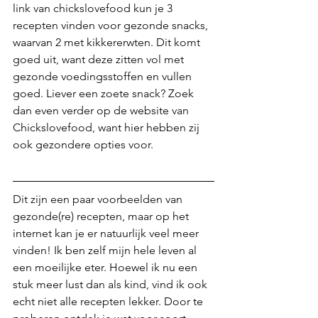
link van chickslovefood kun je 3 
recepten vinden voor gezonde snacks, 
waarvan 2 met kikkererwten. Dit komt 
goed uit, want deze zitten vol met 
gezonde voedingsstoffen en vullen 
goed. Liever een zoete snack? Zoek 
dan even verder op de website van 
Chickslovefood, want hier hebben zij 
ook gezondere opties voor. 
Dit zijn een paar voorbeelden van 
gezonde(re) recepten, maar op het 
internet kan je er natuurlijk veel meer 
vinden! Ik ben zelf mijn hele leven al 
een moeilijke eter. Hoewel ik nu een 
stuk meer lust dan als kind, vind ik ook 
echt niet alle recepten lekker. Door te 