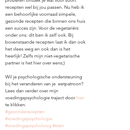
proberen ontdek je wat voor soort 
recepten wel bij jou passen. Nu heb ik 
een behoorlijke voorraad simpele, 
gezonde recepten die binnen ons huis 
een succes zijn. Voor de vegetariërs 
onder ons: dit ben ik zelf ook. Bij 
bovenstaande recepten laat ik dan ook 
het vlees weg en ook dan is het 
heerlijk! Zelfs mijn niet-vegetarische 
partner is het hier over eens;)  
Wil je psychologische ondersteuning  
bij het veranderen van je  eetpatroon? 
Lees dan verder over mijn 
voedingspsychologie traject door 
hier
te klikken. 
#gezonderecepten
#voedingspsychologie
#voedingspsycholoog
#eten