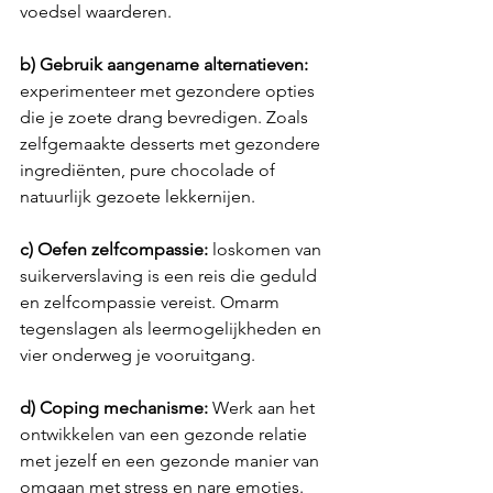
voedsel waarderen.
b) Gebruik aangename alternatieven: 
experimenteer met gezondere opties 
die je zoete drang bevredigen. Zoals 
zelfgemaakte desserts met gezondere 
ingrediënten, pure chocolade of 
natuurlijk gezoete lekkernijen.
c) Oefen zelfcompassie:
 loskomen van 
suikerverslaving is een reis die geduld 
en zelfcompassie vereist. Omarm 
tegenslagen als leermogelijkheden en 
vier onderweg je vooruitgang.
d) Coping mechanisme:
 Werk aan het 
ontwikkelen van een gezonde relatie 
met jezelf en een gezonde manier van 
omgaan met stress en nare emoties. 