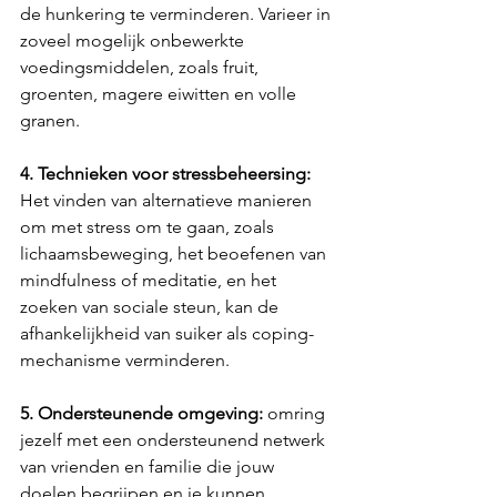
de hunkering te verminderen. Varieer in 
zoveel mogelijk onbewerkte 
voedingsmiddelen, zoals fruit, 
groenten, magere eiwitten en volle 
granen.
4. Technieken voor stressbeheersing: 
Het vinden van alternatieve manieren 
om met stress om te gaan, zoals 
lichaamsbeweging, het beoefenen van 
mindfulness of meditatie, en het 
zoeken van sociale steun, kan de 
afhankelijkheid van suiker als coping-
mechanisme verminderen.
5. Ondersteunende omgeving: 
omring 
jezelf met een ondersteunend netwerk 
van vrienden en familie die jouw 
doelen begrijpen en je kunnen 