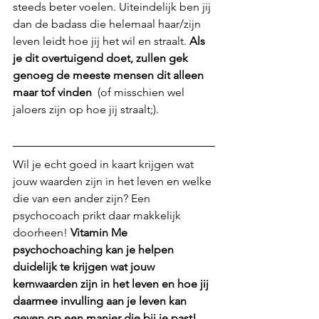
steeds beter voelen. Uiteindelijk ben jij 
dan de badass die helemaal haar/zijn 
leven leidt hoe jij het wil en straalt. 
Als 
je dit overtuigend doet, zullen gek 
genoeg de meeste mensen dit alleen 
maar tof vinden
  (of misschien wel 
jaloers zijn op hoe jij straalt;).
Wil je echt goed in kaart krijgen wat 
jouw waarden zijn in het leven en welke 
die van een ander zijn? Een 
psychocoach prikt daar makkelijk 
doorheen! 
Vitamin Me 
psychochoaching kan je helpen 
duidelijk te krijgen wat jouw 
kernwaarden zijn in het leven en hoe jij 
daarmee invulling aan je leven kan 
geven op een manier die bij je past!