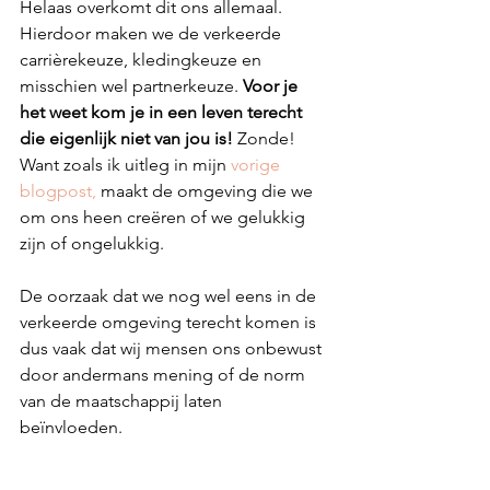
Helaas overkomt dit ons allemaal. 
Hierdoor maken we de verkeerde 
carrièrekeuze, kledingkeuze en 
misschien wel partnerkeuze. 
Voor je 
het weet kom je in een leven terecht 
die eigenlijk niet van jou is!
 Zonde! 
Want zoals ik uitleg in mijn 
vorige 
blogpost,
 maakt de omgeving die we 
om ons heen creëren of we gelukkig 
zijn of ongelukkig.
De oorzaak dat we nog wel eens in de 
verkeerde omgeving terecht komen is 
dus vaak dat wij mensen ons onbewust 
door andermans mening of de norm 
van de maatschappij laten 
beïnvloeden. 