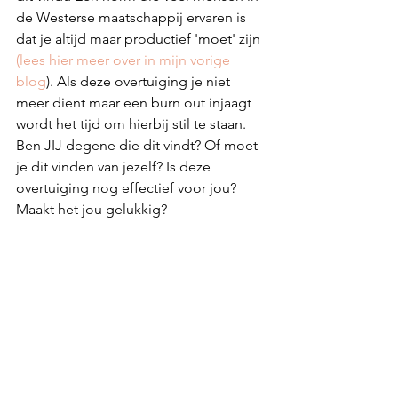
de Westerse maatschappij ervaren is 
dat je altijd maar productief 'moet' zijn 
(lees hier meer over in mijn vorige 
blog
). Als deze overtuiging je niet 
meer dient maar een burn out injaagt 
wordt het tijd om hierbij stil te staan. 
Ben JIJ degene die dit vindt? Of moet 
je dit vinden van jezelf? Is deze 
overtuiging nog effectief voor jou? 
Maakt het jou gelukkig? 