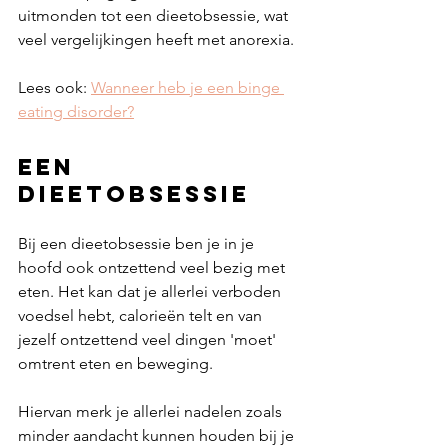
uitmonden tot een dieetobsessie, wat 
veel vergelijkingen heeft met anorexia. 
Lees ook: 
Wanneer heb je een binge 
eating disorder?
Een 
dieetobsessie
Bij een dieetobsessie ben je in je 
hoofd ook ontzettend veel bezig met 
eten. Het kan dat je allerlei verboden 
voedsel hebt, calorieën telt en van 
jezelf ontzettend veel dingen 'moet' 
omtrent eten en beweging. 
Hiervan merk je allerlei nadelen zoals 
minder aandacht kunnen houden bij je 