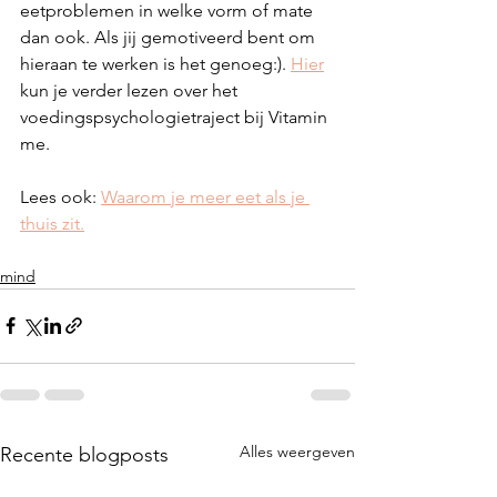
eetproblemen in welke vorm of mate 
dan ook. Als jij gemotiveerd bent om 
hieraan te werken is het genoeg:). 
Hier
kun je verder lezen over het 
voedingspsychologietraject bij Vitamin 
me. 
Lees ook: 
Waarom je meer eet als je 
thuis zit.
mind
Alles weergeven
Recente blogposts