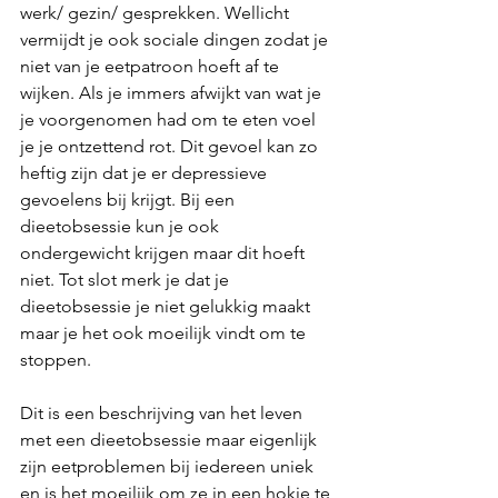
werk/ gezin/ gesprekken. Wellicht 
vermijdt je ook sociale dingen zodat je 
niet van je eetpatroon hoeft af te 
wijken. Als je immers afwijkt van wat je 
je voorgenomen had om te eten voel 
je je ontzettend rot. Dit gevoel kan zo 
heftig zijn dat je er depressieve 
gevoelens bij krijgt. Bij een 
dieetobsessie kun je ook 
ondergewicht krijgen maar dit hoeft 
niet. Tot slot merk je dat je 
dieetobsessie je niet gelukkig maakt 
maar je het ook moeilijk vindt om te 
stoppen. 
Dit is een beschrijving van het leven 
met een dieetobsessie maar eigenlijk 
zijn eetproblemen bij iedereen uniek 
en is het moeilijk om ze in een hokje te 