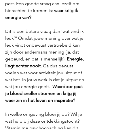
past. Een goede vraag aan jezelf om 
hierachter  te komen is: 
waar krijg ik 
energie van?
Dit is een betere vraag dan 'wat vind ik 
leuk?' Omdat jouw mening over wat je 
leuk vindt onbewust vertroebeld kan 
zijn door andermans mening (ja, dat 
gebeurd, en dat is menselijk). 
Energie, 
liegt echter nooit.
 Ga dus bewust 
voelen wat voor activiteit jou uitput of 
wat het  in jouw werk is dat je uitput en 
wat jou energie geeft.  
Waardoor gaat 
je bloed sneller stromen en krijg jij 
weer zin in het leven en inspiratie? 
In welke omgeving bloei jij op? Wil je 
wat hulp bij deze ontdekkingstocht? 
Vitamin me psychocoaching kan dit 