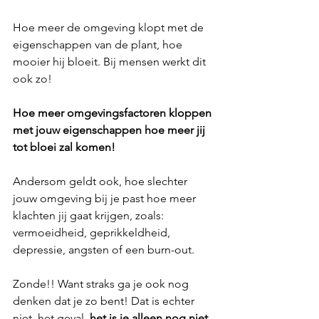
Hoe meer de omgeving klopt met de 
eigenschappen van de plant, hoe 
mooier hij bloeit. Bij mensen werkt dit 
ook zo!
Hoe meer omgevingsfactoren kloppen 
met jouw eigenschappen hoe meer jij 
tot bloei zal komen!
Andersom geldt ook, hoe slechter 
jouw omgeving bij je past hoe meer 
klachten jij gaat krijgen, zoals: 
vermoeidheid, geprikkeldheid, 
depressie, angsten of een burn-out. 
Zonde!! Want straks ga je ook nog 
denken dat je zo bent! Dat is echter  
niet  het geval, 
het is je alleen nog niet 