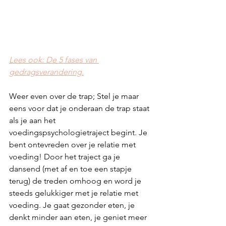
Lees ook: De 5 fases van 
gedragsverandering.
Weer even over de trap; Stel je maar 
eens voor dat je onderaan de trap staat 
als je aan het 
voedingspsychologietraject begint. Je 
bent ontevreden over je relatie met 
voeding! Door het traject ga je 
dansend (met af en toe een stapje 
terug) de treden omhoog en word je 
steeds gelukkiger met je relatie met 
voeding. Je gaat gezonder eten, je 
denkt minder aan eten, je geniet meer 