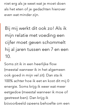
niet erg als je weet wat je moet doen 
als het eten of je gedachten hierover 
even wat minder zijn. 
Bij mij werkt dit ook zo! Als ik 
mijn relatie met voeding een 
cijfer moet geven schommelt 
hij al jaren tussen een 7 en een 
10. 
Soms zit ik in een heerlijke flow 
(meestal wanneer ik in het algemeen 
ook goed in mijn vel zit). Dan sta ik 
100% achter hoe ik eet en kost dit mij 0 
energie. Soms krijg ik weer wat meer 
eetgedoe (meestal wanneer ik moe of 
gestresst ben). Dan krijg ik 
bijvoorbeeld opeens behoefte om een 