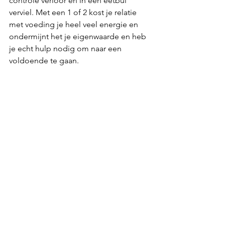
controle verloor en in een eetbui 
verviel. Met een 1 of 2 kost je relatie 
met voeding je heel veel energie en 
ondermijnt het je eigenwaarde en heb 
je echt hulp nodig om naar een 
voldoende te gaan.   