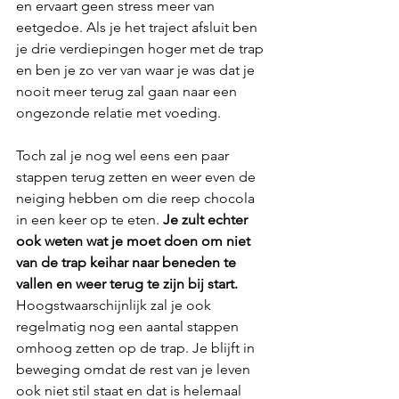
en ervaart geen stress meer van 
eetgedoe. Als je het traject afsluit ben 
je drie verdiepingen hoger met de trap 
en ben je zo ver van waar je was dat je 
nooit meer terug zal gaan naar een 
ongezonde relatie met voeding. 
Toch zal je nog wel eens een paar 
stappen terug zetten en weer even de 
neiging hebben om die reep chocola 
in een keer op te eten. 
Je zult echter 
ook weten wat je moet doen om niet 
van de trap keihar naar beneden te 
vallen en weer terug te zijn bij start.
Hoogstwaarschijnlijk zal je ook 
regelmatig nog een aantal stappen 
omhoog zetten op de trap. Je blijft in 
beweging omdat de rest van je leven 
ook niet stil staat en dat is helemaal 