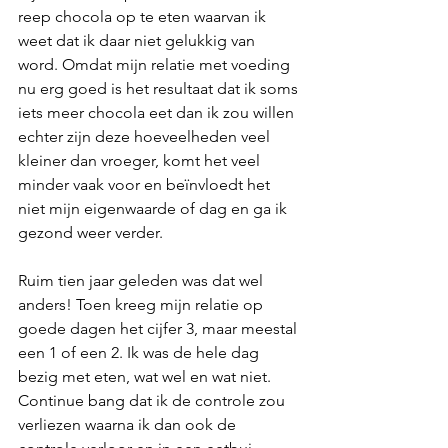
reep chocola op te eten waarvan ik 
weet dat ik daar niet gelukkig van 
word. Omdat mijn relatie met voeding 
nu erg goed is het resultaat dat ik soms 
iets meer chocola eet dan ik zou willen 
echter zijn deze hoeveelheden veel 
kleiner dan vroeger, komt het veel 
minder vaak voor en beïnvloedt het 
niet mijn eigenwaarde of dag en ga ik 
gezond weer verder. 
Ruim tien jaar geleden was dat wel 
anders! Toen kreeg mijn relatie op 
goede dagen het cijfer 3, maar meestal 
een 1 of een 2. Ik was de hele dag 
bezig met eten, wat wel en wat niet. 
Continue bang dat ik de controle zou 
verliezen waarna ik dan ook de 